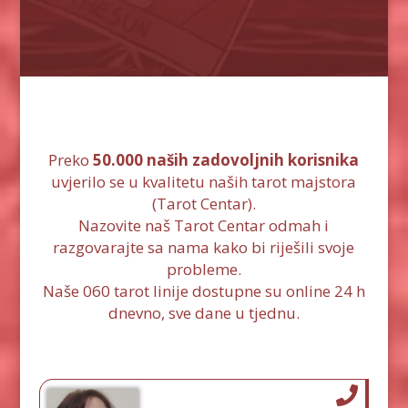
Preko
50.000 naših zadovoljnih korisnika
uvjerilo se u kvalitetu naših tarot majstora
(Tarot Centar).
Nazovite naš Tarot Centar odmah i
razgovarajte sa nama kako bi riješili svoje
probleme.
Naše 060 tarot linije dostupne su online 24 h
dnevno, sve dane u tjednu.