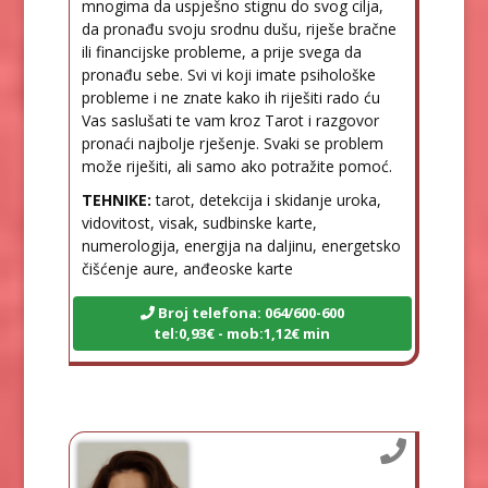
mnogima da uspješno stignu do svog cilja,
da pronađu svoju srodnu dušu, riješe bračne
ili financijske probleme, a prije svega da
pronađu sebe. Svi vi koji imate psihološke
probleme i ne znate kako ih riješiti rado ću
Vas saslušati te vam kroz Tarot i razgovor
pronaći najbolje rješenje. Svaki se problem
može riješiti, ali samo ako potražite pomoć.
TEHNIKE:
tarot, detekcija i skidanje uroka,
vidovitost, visak, sudbinske karte,
numerologija, energija na daljinu, energetsko
čišćenje aure, anđeoske karte
Broj telefona: 064/600-600
tel:0,93€ - mob:1,12€ min