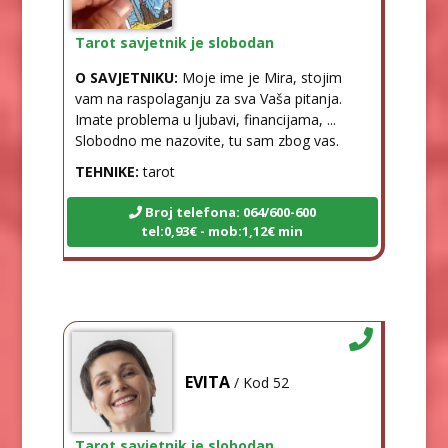
Tarot savjetnik je slobodan
O SAVJETNIKU:
Moje ime je Mira, stojim
vam na raspolaganju za sva Vaša pitanja.
Imate problema u ljubavi, financijama, ...
Slobodno me nazovite, tu sam zbog vas.
TEHNIKE:
tarot
Broj telefona: 064/600-600
tel:0,93€ - mob:1,12€ min
EVITA
/ Kod 52
Tarot savjetnik je slobodan