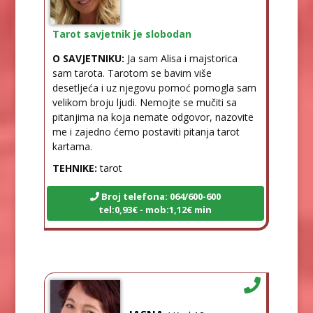
Tarot savjetnik je slobodan
O SAVJETNIKU:
Ja sam Alisa i majstorica
sam tarota. Tarotom se bavim više
desetljeća i uz njegovu pomoć pomogla sam
velikom broju ljudi. Nemojte se mučiti sa
pitanjima na koja nemate odgovor, nazovite
me i zajedno ćemo postaviti pitanja tarot
kartama.
TEHNIKE:
tarot
Broj telefona: 064/600-600
tel:0,93€ - mob:1,12€ min