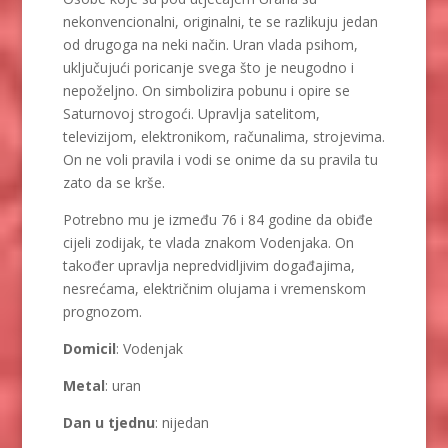
nekonvencionalni, originalni, te se razlikuju jedan
od drugoga na neki način. Uran vlada psihom,
uključujući poricanje svega što je neugodno i
nepoželjno. On simbolizira pobunu i opire se
Saturnovoj strogoći. Upravlja satelitom,
televizijom, elektronikom, računalima, strojevima.
On ne voli pravila i vodi se onime da su pravila tu
zato da se krše.
Potrebno mu je između 76 i 84 godine da obiđe
cijeli zodijak, te vlada znakom Vodenjaka. On
također upravlja nepredvidljivim događajima,
nesrećama, električnim olujama i vremenskom
prognozom.
Domicil
: Vodenjak
Metal
: uran
Dan u tjednu
: nijedan