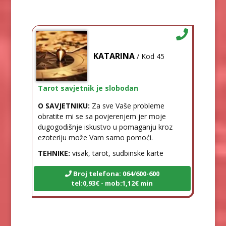
KATARINA
/ Kod 45
Tarot savjetnik je slobodan
O SAVJETNIKU:
Za sve Vaše probleme
obratite mi se sa povjerenjem jer moje
dugogodišnje iskustvo u pomaganju kroz
ezoteriju može Vam samo pomoći.
TEHNIKE:
visak, tarot, sudbinske karte
Broj telefona: 064/600-600
tel:0,93€ - mob:1,12€ min