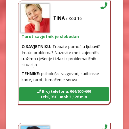
TINA
/ Kod 16
Tarot savjetnik je slobodan
O SAVJETNIKU:
Trebate pomoć u ljubavi?
Imate problema? Nazovite me i zajednički
tražimo rješenje i izlaz iz problematičnih
situacija.
TEHNIKE:
psihološki razgovori, sudbinske
karte, tarot, tumačenje snova
Broj telefona: 064/600-600
tel:0,93€ - mob:1,12€ min