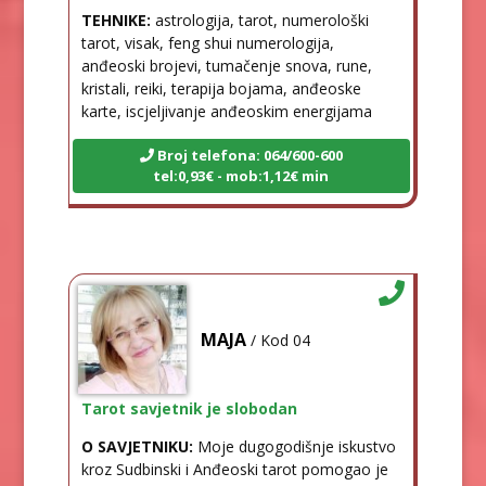
TEHNIKE:
astrologija, tarot, numerološki
tarot, visak, feng shui numerologija,
anđeoski brojevi, tumačenje snova, rune,
kristali, reiki, terapija bojama, anđeoske
karte, iscjeljivanje anđeoskim energijama
Broj telefona: 064/600-600
tel:0,93€ - mob:1,12€ min
MAJA
/ Kod 04
Tarot savjetnik je slobodan
O SAVJETNIKU:
Moje dugogodišnje iskustvo
kroz Sudbinski i Anđeoski tarot pomogao je