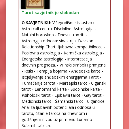
Tarot savjetnik je slobodan
O SAVJETNIKU:
Višegodišnje iskustvo u
Astro call centru. Discipline: Astrologija -
Natalni horoskop - Dnevni tranziti -
Astrologija odnosa: sinastrija, Davison
Relationship Chart, ljubavna kompatibilnost -
Poslovna astrologija - Karmička astrologija -
Energetska astrologija - Interpretacija
dnevnih prognoza. - Vilinski simboli i primjena
- Reiki - Terapija bojama - Anđeoske karte -
Iscjeljivanje anđeoskim energijama Tarot -
Tumačenje tarota - Marsejski tarot - Ciganski
tarot - Lenormand karte - Sudbinske karte -
Psihološki tarot - Ljubavni tarot - Gay tarot -
Medicinski tarot - Šamanski tarot - Cigančice.
Analiza ljubavnih potencijala i odnosa u
tarotu, čitanje tarota na dnevnom i
godišnjem nivou uz primjenu Lunarno -
Solarnih tablica.