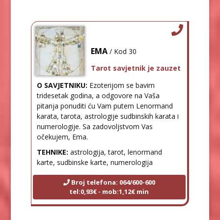
EMA
/ Kod 30
Tarot savjetnik je zauzet
O SAVJETNIKU:
Ezoterijom se bavim
tridesetak godina, a odgovore na Vaša
pitanja ponuditi ću Vam putem Lenormand
karata, tarota, astrologije sudbinskih karata i
numerologije. Sa zadovoljstvom Vas
očekujem, Ema.
TEHNIKE:
astrologija, tarot, lenormand
karte, sudbinske karte, numerologija
Broj telefona: 064/600-600
tel:0,93€ - mob:1,12€ min