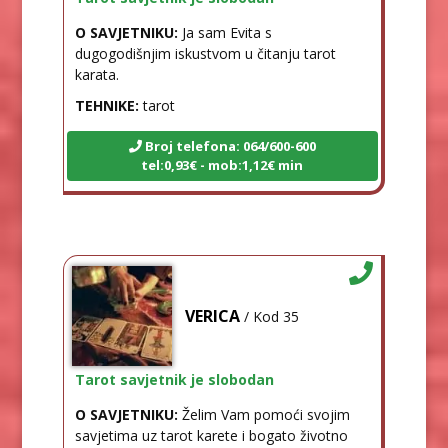
O SAVJETNIKU:
Ja sam Evita s
dugogodišnjim iskustvom u čitanju tarot
karata.
TEHNIKE:
tarot
Broj telefona: 064/600-600
tel:0,93€ - mob:1,12€ min
VERICA
/ Kod 35
Tarot savjetnik je slobodan
O SAVJETNIKU:
Želim Vam pomoći svojim
savjetima uz tarot karete i bogato životno