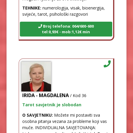
TEHNIKE:
numerologija, visak, bioenergija,
svijeće, tarot, psihološki razgovori
Broj telefona: 064/600-600
tel:0,93€ - mob:1,12€ min
IRIDA - MAGDALENA
/ Kod 36
Tarot savjetnik je slobodan
O SAVJETNIKU:
Možete mi postaviti sva
osobna pitanja vezana za probleme koji vas
muče. INDIVIDUALNA SAVJETOVANJA: