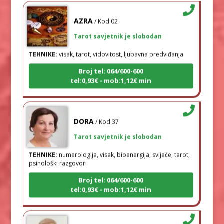
AZRA
/ Kod 02
Tarot savjetnik je slobodan
TEHNIKE:
visak, tarot, vidovitost, ljubavna predviđanja
Broj tel: 064/600-600
tel:0,93€ - mob:1,12€ min
DORA
/ Kod 37
Tarot savjetnik je slobodan
TEHNIKE:
numerologija, visak, bioenergija, svijeće, tarot,
psihološki razgovori
Broj tel: 064/600-600
tel:0,93€ - mob:1,12€ min
IRIDA - MAGDALENA
/ Kod 36