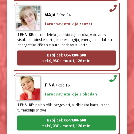
MAJA
/ Kod 04
Tarot savjetnik je zauzet
TEHNIKE:
tarot, detekcija i skidanje uroka, vidovitost,
visak, sudbinske karte, numerologija, energija na daljinu,
energetsko čišćenje aure, anđeoske karte
Broj tel: 064/600-600
tel:0,93€ - mob:1,12€ min
TINA
/ Kod 16
Tarot savjetnik je slobodan
TEHNIKE:
psihološki razgovori, sudbinske karte, tarot,
tumačenje snova
Broj tel: 064/600-600
tel:0,93€ - mob:1,12€ min