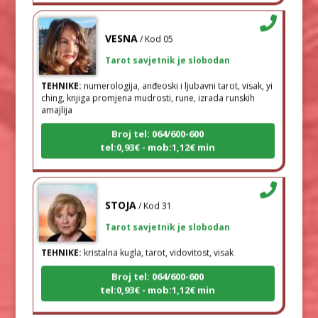
VESNA
/ Kod 05
Tarot savjetnik je slobodan
TEHNIKE:
numerologija, anđeoski i ljubavni tarot, visak, yi
ching, knjiga promjena mudrosti, rune, izrada runskih
amajlija
Broj tel: 064/600-600
tel:0,93€ - mob:1,12€ min
STOJA
/ Kod 31
Tarot savjetnik je slobodan
TEHNIKE:
kristalna kugla, tarot, vidovitost, visak
Broj tel: 064/600-600
tel:0,93€ - mob:1,12€ min