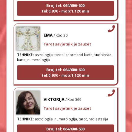
tel:0,93€ - mob:1,12€ min
EMA
/ Kod 30
Tarot savjetnik je zauzet
TEHNIKE:
astrologija, tarot, lenormand karte, sudbinske
karte, numerologija
Broj tel: 064/600-600
tel:0,93€ - mob:1,12€ min
VIKTORIJA
/ Kod 369
Tarot savjetnik je zauzet
TEHNIKE:
astrologija, numerologija, tarot, radiestezija
Broj tel: 064/600-600
tel:0,93€ - mob:1,12€ min