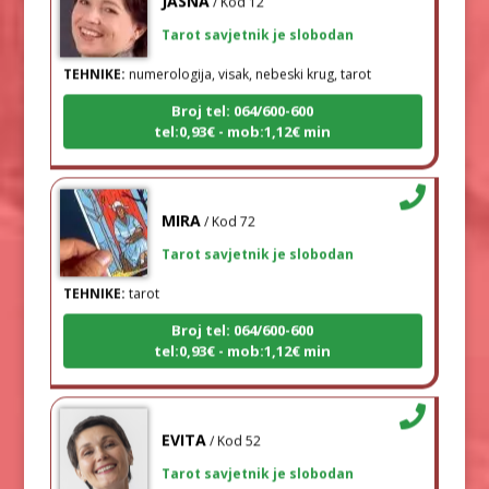
Tarot savjetnik je slobodan
TEHNIKE:
numerologija, visak, nebeski krug, tarot
Broj tel: 064/600-600
tel:0,93€ - mob:1,12€ min
MIRA
/ Kod 72
Tarot savjetnik je slobodan
TEHNIKE:
tarot
Broj tel: 064/600-600
tel:0,93€ - mob:1,12€ min
EVITA
/ Kod 52
Tarot savjetnik je slobodan