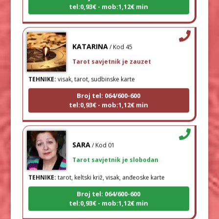
KATARINA
/ Kod 45
Tarot savjetnik je zauzet
TEHNIKE:
visak, tarot, sudbinske karte
Broj tel: 064/600-600
tel:0,93€ - mob:1,12€ min
SARA
/ Kod 01
Tarot savjetnik je slobodan
TEHNIKE:
tarot, keltski križ, visak, anđeoske karte
Broj tel: 064/600-600
tel:0,93€ - mob:1,12€ min